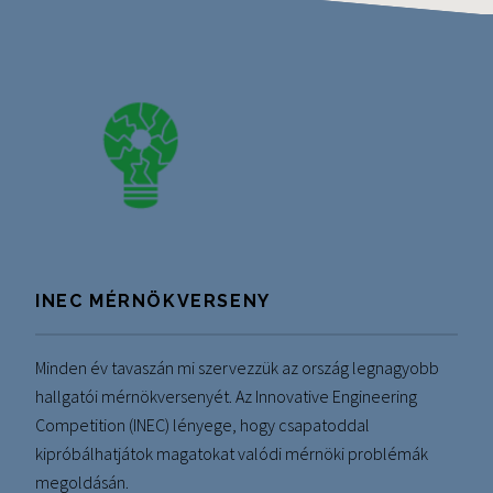
INEC MÉRNÖKVERSENY
Minden év tavaszán mi szervezzük az ország legnagyobb
hallgatói mérnökversenyét. Az Innovative Engineering
Competition (INEC) lényege, hogy csapatoddal
kipróbálhatjátok magatokat valódi mérnöki problémák
megoldásán.