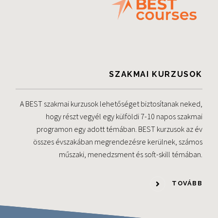
SZAKMAI KURZUSOK
A BEST szakmai kurzusok lehetőséget biztosítanak neked,
hogy részt vegyél egy külföldi 7-10 napos szakmai
programon egy adott témában. BEST kurzusok az év
összes évszakában megrendezésre kerülnek, számos
műszaki, menedzsment és soft-skill témában.
TOVÁBB