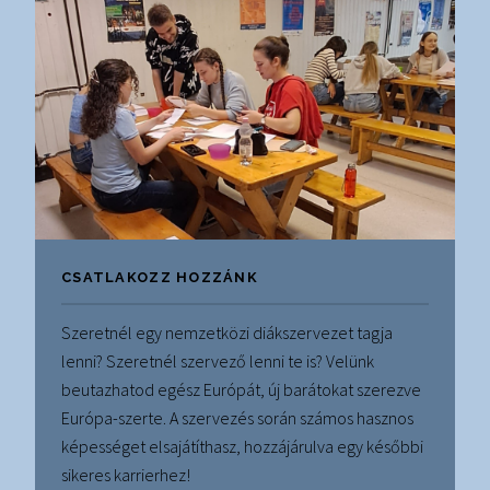
CSATLAKOZZ HOZZÁNK
Szeretnél egy nemzetközi diákszervezet tagja
lenni? Szeretnél szervező lenni te is? Velünk
beutazhatod egész Európát, új barátokat szerezve
Európa-szerte. A szervezés során számos hasznos
képességet elsajátíthasz, hozzájárulva egy későbbi
sikeres karrierhez!