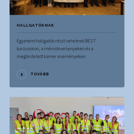
HALLGATÓKNAK
Egyetemi hallgatók részt vehetnek BEST
kurzusokon, a mérnökversenyeken és a
meghirdetett karrier eseményeken
TOVÁBB